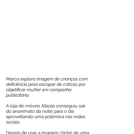
Marca explora imagem de crianças com
deficiência para escapar de críticas por
objetificar mulher em campanha
publicitária.
A loja de móveis Allezia conseguiu sair
do anonimato da noite para o dia
aproveitando uma polêmica nas redes
sociais.
Depois de usar a imagem cliché de uma