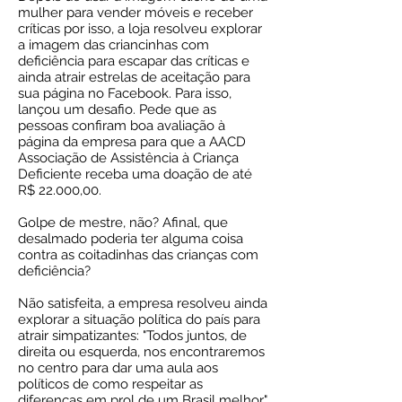
mulher para vender móveis e receber
críticas por isso, a loja resolveu explorar
a imagem das criancinhas com
deficiência para escapar das críticas e
ainda atrair estrelas de aceitação para
sua página no Facebook. Para isso,
lançou um desafio. Pede que as
pessoas confiram boa avaliação à
página da empresa para que a AACD
Associação de Assistência à Criança
Deficiente receba uma doação de até
R$ 22.000,00.
Golpe de mestre, não? Afinal, que
desalmado poderia ter alguma coisa
contra as coitadinhas das crianças com
deficiência?
Não satisfeita, a empresa resolveu ainda
explorar a situação política do país para
atrair simpatizantes: "Todos juntos, de
direita ou esquerda, nos encontraremos
no centro para dar uma aula aos
políticos de como respeitar as
diferenças em prol de um Brasil melhor".