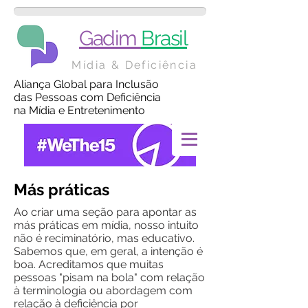
Gadim
Brasil
Mídia & Deficiência
Aliança Global para Inclusão
das Pessoas com Deficiência
na Mídia e Entretenimento
Más práticas
Ao criar uma seção para apontar as
más práticas em mídia, nosso intuito
não é reciminatório, mas educativo.
Sabemos que, em geral, a intenção é
boa. Acreditamos que muitas
pessoas "pisam na bola" com relação
à terminologia ou abordagem com
relação à deficiência por